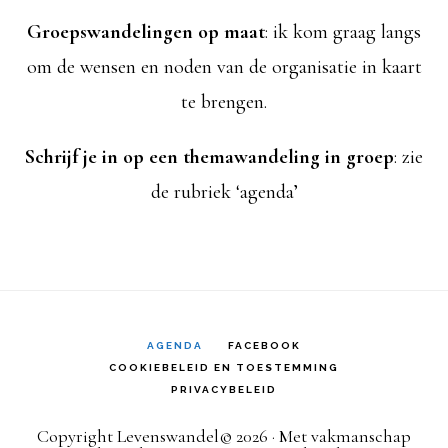
Groepswandelingen op maat
: ik kom graag langs
om de wensen en noden van de organisatie in kaart
te brengen.
Schrijf je in op een themawandeling in groep
: zie
de rubriek ‘agenda’
AGENDA
FACEBOOK
COOKIEBELEID EN TOESTEMMING
PRIVACYBELEID
Copyright Levenswandel© 2026 · Met vakmanschap