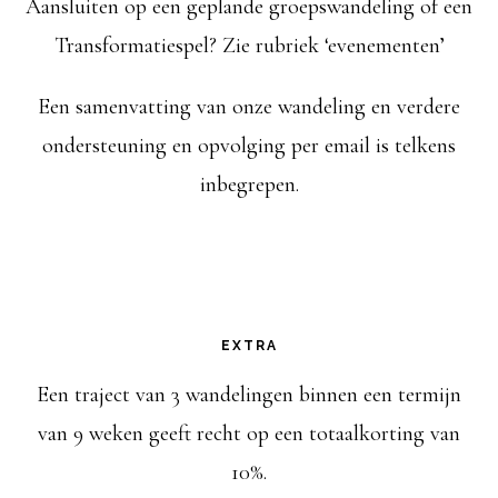
e
Aansluiten op een geplande groepswandeling of een
i
Transformatiespel? Zie rubriek ‘evenementen’
n
e
Een samenvatting van onze wandeling en verdere
ondersteuning en opvolging per email is telkens
inbegrepen.
EXTRA
Een traject van 3 wandelingen binnen een termijn
van 9 weken geeft recht op een totaalkorting van
10%.