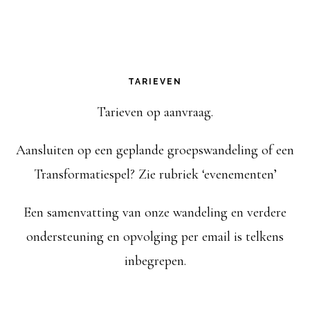
i
e
TARIEVEN
Tarieven op aanvraag.
Aansluiten op een geplande groepswandeling of een
Transformatiespel? Zie rubriek ‘evenementen’
Een samenvatting van onze wandeling en verdere
ondersteuning en opvolging per email is telkens
inbegrepen.