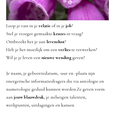
Loop je vast in je
relatie
of in je
job
?
Stel je vroeger gemaakte
keuzes
in vraag?
Ontbreekt het je aan
levenslust
?
Heb je het moeilijk om een
verlies
te verwerken?
Wil je je leven een
nieuwe wending
geven?
Je naam, je geboortedatum, -uur en -plaats zijn
energetische informatiedragers die via astrologie en
numerologie geduid kunnen worden.Ze geven vorm
aan
jouw blauwdruk
, je zielseigen talenten,
werkpunten, uitdagingen en kansen.