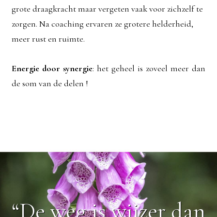
grote draagkracht maar vergeten vaak voor zichzelf te
zorgen. Na coaching ervaren ze grotere helderheid,
meer rust en ruimte.
Energie door synergie
: het geheel is zoveel meer dan
de som van de delen !
“De weg is wijzer dan