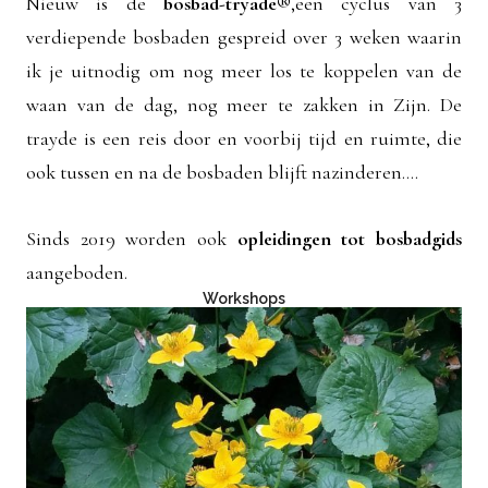
Nieuw is de
bosbad-tryade®
,een cyclus van 3
verdiepende bosbaden gespreid over 3 weken waarin
ik je uitnodig om nog meer los te koppelen van de
waan van de dag, nog meer te zakken in Zijn. De
trayde is een reis door en voorbij tijd en ruimte, die
ook tussen en na de bosbaden blijft nazinderen....
Sinds 2019 worden ook
opleidingen tot bosbadgids
aangeboden.
Workshops