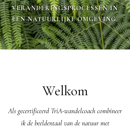
VERANDERINGSPROCESSEN IN
EEN NATUURLIJKE OMGEVING.
Welkom
Als gecertificeerd TriA-wandelcoach combineer
ik de beeldentaal van de natuur met