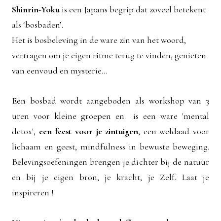
Shinrin-Yoku
is een Japans begrip dat zoveel betekent
als ‘bosbaden’.
Het is bosbeleving in de ware zin van het woord,
vertragen om je eigen ritme terug te vinden, genieten
van eenvoud en mysterie...
Een bosbad wordt aangeboden als workshop van 3
uren voor kleine groepen en is een ware 'mental
detox',
een feest voor je zintuigen
, een weldaad voor
lichaam en geest, mindfulness in bewuste beweging.
Belevingsoefeningen brengen je dichter bij de natuur
en bij je eigen bron, je kracht, je Zelf. Laat je
inspireren !