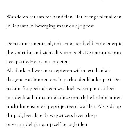
Wandelen zet aan tot handelen. Het brengt niet alleen
je lichaam in beweging maar ook je geest.
De natuur is neutraal, onbevooroordeeld, vrije energie
die voortdurend zichzelf vorm geeft. De natuur is pure
acceptatie. Het is ont-moeten.
Als denkend wezen accepteren wij meestal enkel
datgene wat binnen ons beperkte denkkader past. De
natuur fungeert als een wit doek waarop niet alleen
ons denkkader maar ook onze innerlijke hulpbronnen
multidimensioneel geprojecteerd worden. Als gids op
dit pad, leer ik je de wegwijzers lezen die je
onvermijdelijk naar jezelf terugleiden.