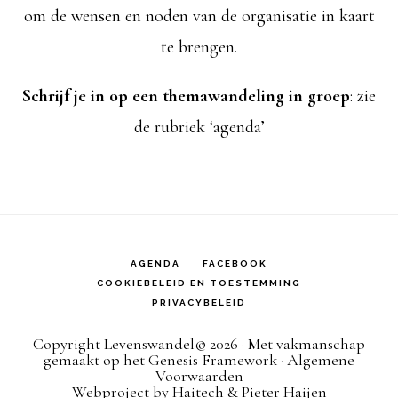
om de wensen en noden van de organisatie in kaart
te brengen.
Schrijf je in op een themawandeling in groep
: zie
de rubriek ‘agenda’
AGENDA
FACEBOOK
COOKIEBELEID EN TOESTEMMING
PRIVACYBELEID
Copyright Levenswandel© 2026 · Met vakmanschap
gemaakt op het
Genesis Framework
· Algemene
Voorwaarden
Webproject by
Haitech
&
Pieter Haijen