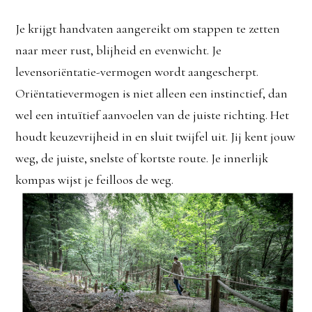
Je krijgt handvaten aangereikt om stappen te zetten
naar meer rust, blijheid en evenwicht. Je
levensoriëntatie-vermogen wordt aangescherpt.
Oriëntatievermogen is niet alleen een instinctief, dan
wel een intuïtief aanvoelen van de juiste richting. Het
houdt keuzevrijheid in en sluit twijfel uit. Jij kent jouw
weg, de juiste, snelste of kortste route. Je innerlijk
kompas wijst je feilloos de weg.