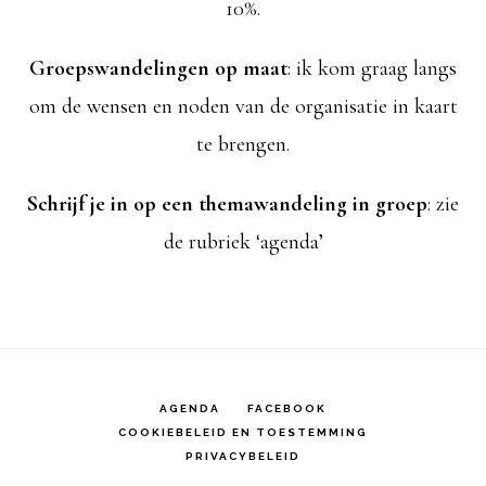
10%.
Groepswandelingen op maat
: ik kom graag langs
om de wensen en noden van de organisatie in kaart
te brengen.
Schrijf je in op een themawandeling in groep
: zie
de rubriek ‘agenda’
AGENDA
FACEBOOK
COOKIEBELEID EN TOESTEMMING
PRIVACYBELEID