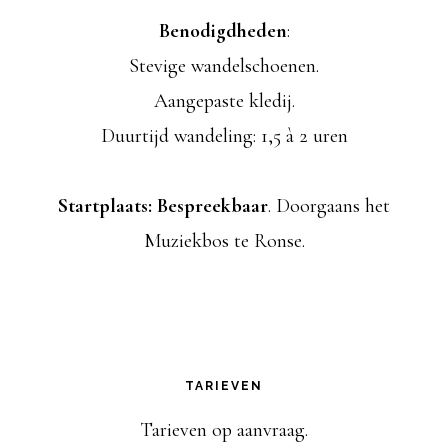
Benodigdheden
:
Stevige wandelschoenen.
Aangepaste kledij.
Duurtijd wandeling: 1,5 à 2 uren
Startplaats: Bespreekbaar
. Doorgaans het
Muziekbos te Ronse.
TARIEVEN
Tarieven op aanvraag.