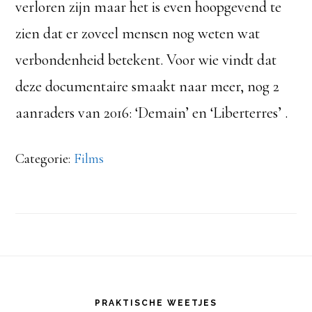
verloren zijn maar het is even hoopgevend te
zien dat er zoveel mensen nog weten wat
verbondenheid betekent. Voor wie vindt dat
deze documentaire smaakt naar meer, nog 2
aanraders van 2016: ‘Demain’ en ‘Liberterres’ .
Categorie:
Films
Footer
PRAKTISCHE WEETJES