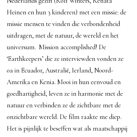
Nederlands gezin (Rolf Winters, Renata
Heinen en hun 3 kinderen) met een missie: de
missie mensen te vinden die verbondenheid
uitdragen, met de natuur, de wereld en het
universum. Mission accomplished! De
‘Earthkeepers’ die ze interviewden vonden ze
oa in Ecuador, Australië, Ierland, Noord-
Amerika en Kenia. Mooi in hun eenvoud en
goedhartigheid, leven ze in harmonie met de
natuur en verbinden ze de zichtbare met de
onzichtbare wereld. De film raakte me diep.
Het is pijnlijk te beseffen wat als maatschappij