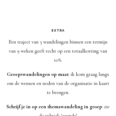
EXTRA
Een traject van 3 wandelingen binnen een termijn
van 9 weken geeft recht op een totaalkorting van
10%.
Groepswandelingen op maat
: ik kom graag langs
om de wensen en noden van de organisatie in kaart
te brengen.
Schrijf je in op een themawandeling in groep
: zie
de rubriek ‘agenda’