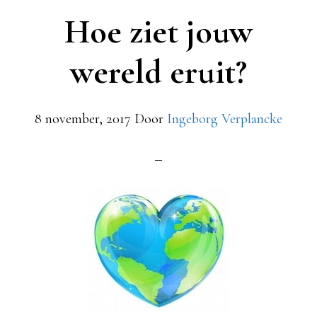
Hoe ziet jouw
wereld eruit?
8 november, 2017
Door
Ingeborg Verplancke