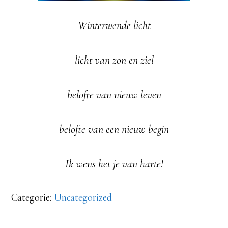
Winterwende licht
licht van zon en ziel
belofte van nieuw leven
belofte van een nieuw begin
Ik wens het je van harte!
Categorie:
Uncategorized