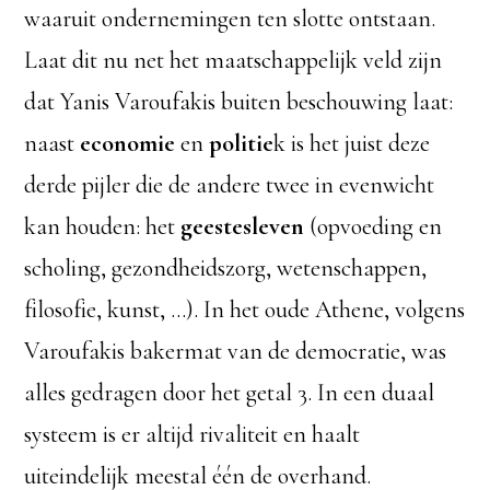
waaruit ondernemingen ten slotte ontstaan.
Laat dit nu net het maatschappelijk veld zijn
dat Yanis Varoufakis buiten beschouwing laat:
naast
economie
en
politie
k is het juist deze
derde pijler die de andere twee in evenwicht
kan houden: het
geestesleven
(opvoeding en
scholing, gezondheidszorg, wetenschappen,
filosofie, kunst, …). In het oude Athene, volgens
Varoufakis bakermat van de democratie, was
alles gedragen door het getal 3. In een duaal
systeem is er altijd rivaliteit en haalt
uiteindelijk meestal één de overhand.