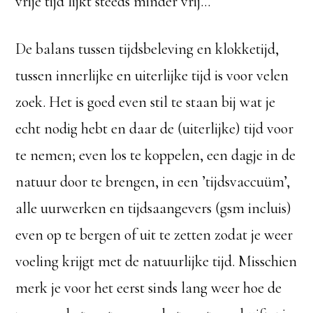
vrije tijd lijkt steeds minder vrij…
De balans tussen tijdsbeleving en klokketijd,
tussen innerlijke en uiterlijke tijd is voor velen
zoek. Het is goed even stil te staan bij wat je
echt nodig hebt en daar de (uiterlijke) tijd voor
te nemen; even los te koppelen, een dagje in de
natuur door te brengen, in een ’tijdsvaccuüm’,
alle uurwerken en tijdsaangevers (gsm incluis)
even op te bergen of uit te zetten zodat je weer
voeling krijgt met de natuurlijke tijd. Misschien
merk je voor het eerst sinds lang weer hoe de