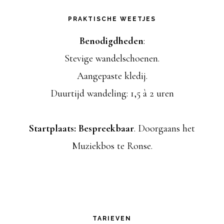
weggelaten
PRAKTISCHE WEETJES
Benodigdheden
:
Stevige wandelschoenen.
Aangepaste kledij.
Duurtijd wandeling: 1,5 à 2 uren
Startplaats: Bespreekbaar
. Doorgaans het
Muziekbos te Ronse.
TARIEVEN