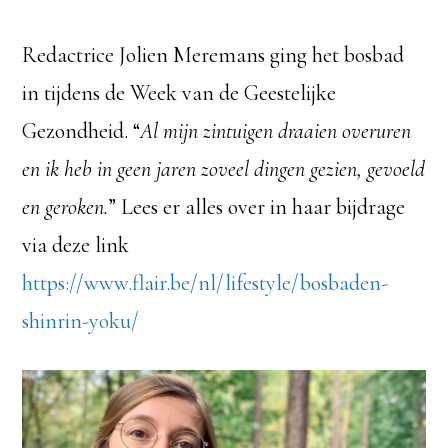
Redactrice Jolien Meremans ging het bosbad
in tijdens de Week van de Geestelijke
Gezondheid. “
Al mijn zintuigen draaien overuren
en ik heb in geen jaren zoveel dingen gezien, gevoeld
en geroken.
” Lees er alles over in haar bijdrage
via deze link
https://www.flair.be/nl/lifestyle/bosbaden-
shinrin-yoku/