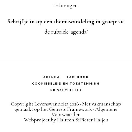
te brengen.
Schrijf je in op een themawandeling in groep
: zie
de rubriek ‘agenda’
AGENDA
FACEBOOK
COOKIEBELEID EN TOESTEMMING
PRIVACYBELEID
Copyright Levenswandel© 2026 · Met vakmanschap
gemaakt op het
Genesis Framework
· Algemene
Voorwaarden
Webproject by
Haitech
&
Pieter Haijen