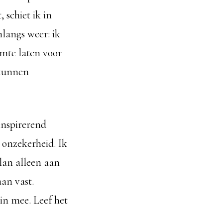
 schiet ik in
langs weer: ik
mte laten voor
 kunnen
inspirerend
 onzekerheid. Ik
lan alleen aan
an vast.
 in mee. Leef het