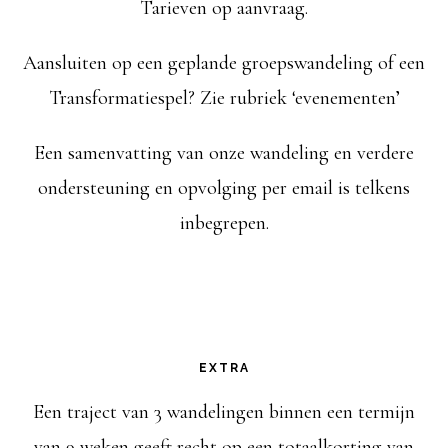
Tarieven op aanvraag.
Aansluiten op een geplande groepswandeling of een
Transformatiespel? Zie rubriek ‘evenementen’
Een samenvatting van onze wandeling en verdere
ondersteuning en opvolging per email is telkens
inbegrepen.
EXTRA
Een traject van 3 wandelingen binnen een termijn
van 9 weken geeft recht op een totaalkorting van