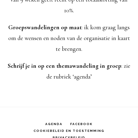
10%.
Groepswandelingen op maat
: ik kom graag langs
om de wensen en noden van de organisatie in kaart
te brengen.
Schrijf je in op een themawandeling in groep
: zie
de rubriek ‘agenda’
AGENDA
FACEBOOK
COOKIEBELEID EN TOESTEMMING
PRIVACYBELEID