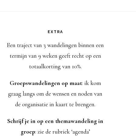
,
,
EXTRA
Een traject van 3 wandelingen binnen een
termijn van 9 weken geeft recht op een
totaalkorting van 10%.
Groepswandelingen op maat
: ik kom
graag langs om de wensen en noden van
de organisatie in kaart te brengen.
Schrijf je in op een themawandeling in
groep
: zie de rubriek ‘agenda’