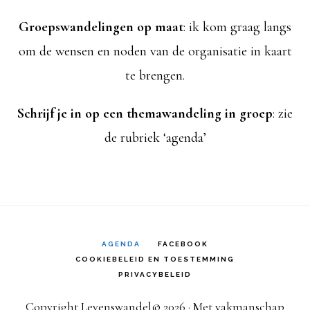
Groepswandelingen op maat
: ik kom graag langs
om de wensen en noden van de organisatie in kaart
te brengen.
Schrijf je in op een themawandeling in groep
: zie
de rubriek ‘agenda’
AGENDA
FACEBOOK
COOKIEBELEID EN TOESTEMMING
PRIVACYBELEID
Copyright Levenswandel© 2026 · Met vakmanschap