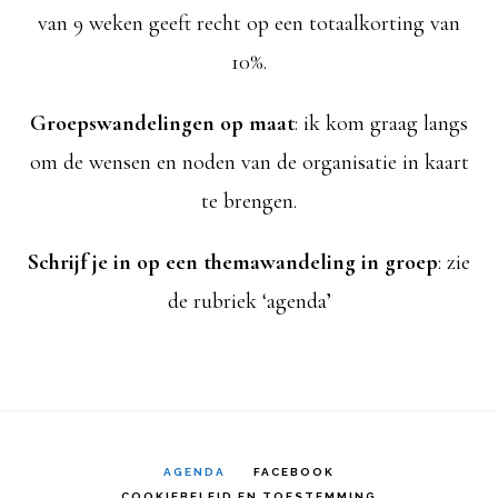
van 9 weken geeft recht op een totaalkorting van
10%.
Groepswandelingen op maat
: ik kom graag langs
om de wensen en noden van de organisatie in kaart
te brengen.
Schrijf je in op een themawandeling in groep
: zie
de rubriek ‘agenda’
AGENDA
FACEBOOK
COOKIEBELEID EN TOESTEMMING