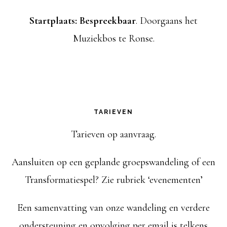
r
a
v
Startplaats: Bespreekbaar
. Doorgaans het
g
t
Muziekbos te Ronse.
i
a
u
m
v
g
.
e
a
n
TARIEVEN
t
n
Tarieven op aanvraag.
i
a
Aansluiten op een geplande groepswandeling of een
e
v
Transformatiespel? Zie rubriek ‘evenementen’
i
Een samenvatting van onze wandeling en verdere
g
ondersteuning en opvolging per email is telkens