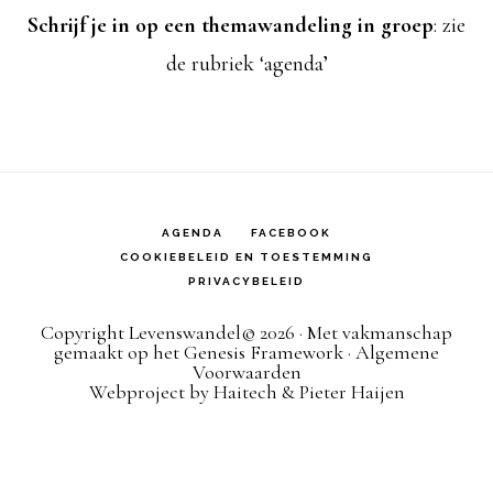
Schrijf je in op een themawandeling in groep
: zie
de rubriek ‘agenda’
AGENDA
FACEBOOK
COOKIEBELEID EN TOESTEMMING
PRIVACYBELEID
Copyright Levenswandel© 2026 · Met vakmanschap
gemaakt op het
Genesis Framework
· Algemene
Voorwaarden
Webproject by
Haitech
&
Pieter Haijen