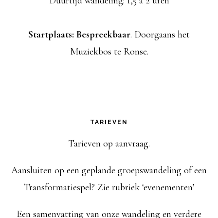
Duurtijd wandeling: 1,5 à 2 uren
Startplaats: Bespreekbaar
. Doorgaans het
Muziekbos te Ronse.
TARIEVEN
Tarieven op aanvraag.
Aansluiten op een geplande groepswandeling of een
Transformatiespel? Zie rubriek ‘evenementen’
Een samenvatting van onze wandeling en verdere