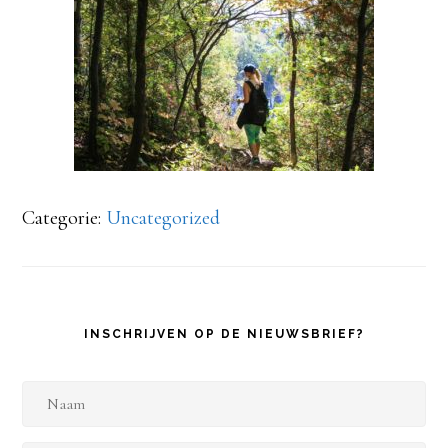
Categorie:
Uncategorized
INSCHRIJVEN OP DE NIEUWSBRIEF?
N
a