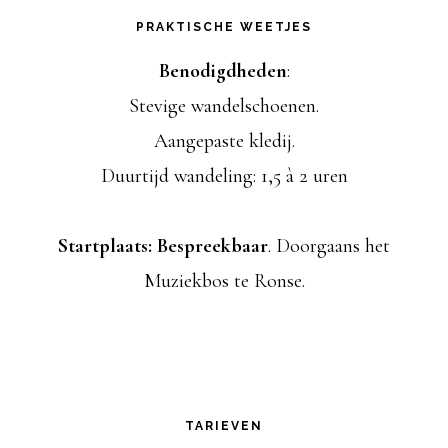
PRAKTISCHE WEETJES
Benodigdheden
:
Stevige wandelschoenen.
Aangepaste kledij.
Duurtijd wandeling: 1,5 à 2 uren
Startplaats: Bespreekbaar
. Doorgaans het
Muziekbos te Ronse.
TARIEVEN