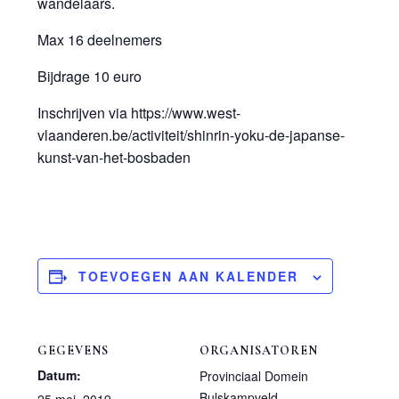
wandelaars.
Max 16 deelnemers
Bijdrage 10 euro
Inschrijven via https://www.west-
vlaanderen.be/activiteit/shinrin-yoku-de-japanse-
kunst-van-het-bosbaden
TOEVOEGEN AAN KALENDER
GEGEVENS
ORGANISATOREN
Datum:
Provinciaal Domein
Bulskampveld