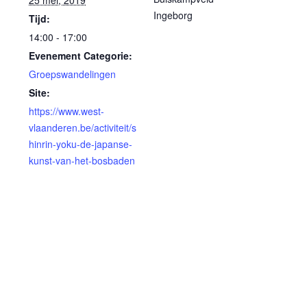
25 mei, 2019
Ingeborg
Tijd:
14:00 - 17:00
Evenement Categorie:
Groepswandelingen
Site:
https://www.west-
vlaanderen.be/activiteit/s
hinrin-yoku-de-japanse-
kunst-van-het-bosbaden