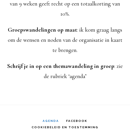
van 9 weken geeft recht op een totaalkorting van
10%.
Groepswandelingen op maat
: ik kom graag langs
om de wensen en noden van de organisatie in kaart
te brengen.
Schrijf je in op een themawandeling in groep
: zie
de rubriek ‘agenda’
AGENDA
FACEBOOK
COOKIEBELEID EN TOESTEMMING